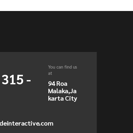
You can find us
 315 -
at
94 Roa
Malaka,Ja
karta City
deinteractive.com