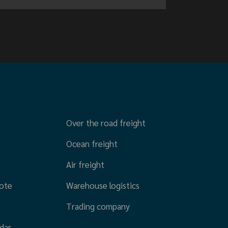
Over the road freight
Ocean freight
Air freight
ote
Warehouse logistics
Trading company
dar