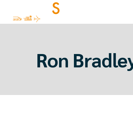
Hom
Ron Bradle