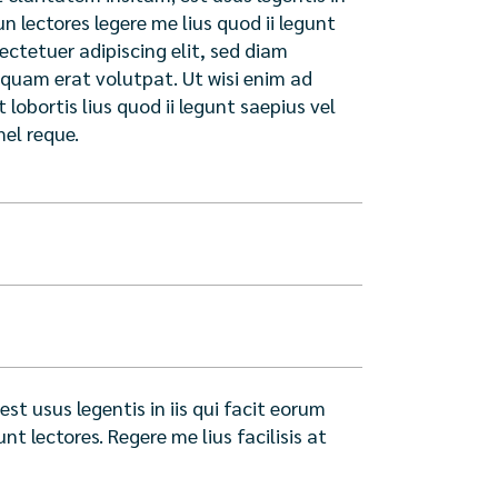
n lectores legere me lius quod ii legunt
sectetuer adipiscing elit, sed diam
quam erat volutpat. Ut wisi enim ad
lobortis lius quod ii legunt saepius vel
mel reque.
st usus legentis in iis qui facit eorum
 lectores. Regere me lius facilisis at