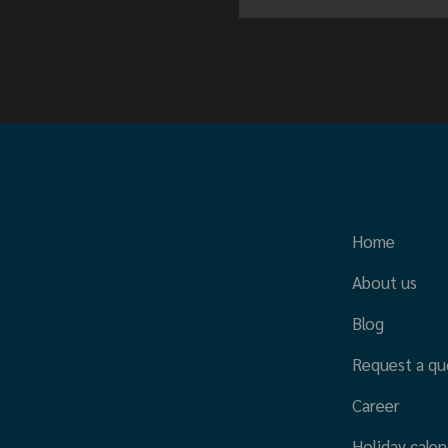
Home
About us
Blog
Request a qu
Career
Holiday calen